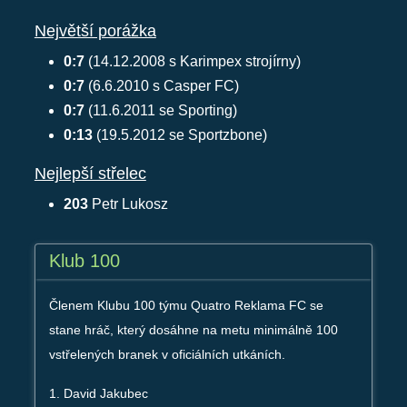
Největší porážka
0:7
(14.12.2008 s Karimpex strojírny)
0:7
(6.6.2010 s Casper FC)
0:7
(11.6.2011 se Sporting)
0:13
(19.5.2012 se Sportzbone)
Nejlepší střelec
203
Petr Lukosz
Klub 100
Členem Klubu 100 týmu Quatro Reklama FC se
stane hráč, který dosáhne na metu minimálně 100
vstřelených branek v oficiálních utkáních.
1. David Jakubec