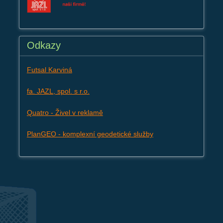
Odkazy
Futsal Karviná
fa. JAZL, spol. s r.o.
Quatro - Živel v reklamě
PlanGEO - komplexní geodetické služby