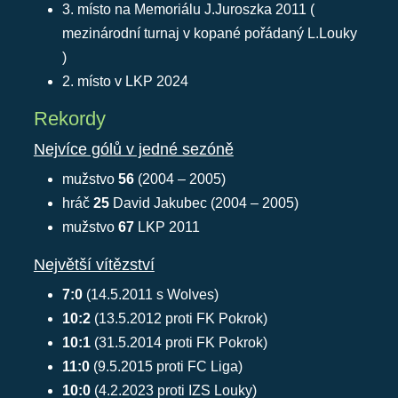
3. místo na Memoriálu J.Juroszka 2011 (
mezinárodní turnaj v kopané pořádaný L.Louky
)
2. místo v LKP 2024
Rekordy
Nejvíce gólů v jedné sezóně
mužstvo
56
(2004 – 2005)
hráč
25
David Jakubec (2004 – 2005)
mužstvo
67
LKP 2011
Největší vítězství
7:0
(14.5.2011 s Wolves)
10:2
(13.5.2012 proti FK Pokrok)
10:1
(31.5.2014 proti FK Pokrok)
11:0
(9.5.2015 proti FC Liga)
10:0
(4.2.2023 proti IZS Louky)