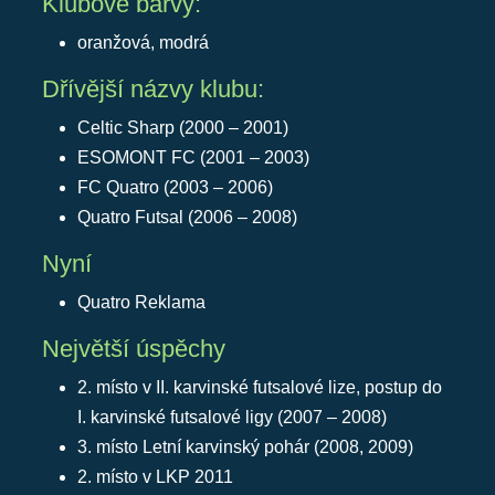
Klubové barvy:
oranžová, modrá
Dřívější názvy klubu:
Celtic Sharp (2000 – 2001)
ESOMONT FC (2001 – 2003)
FC Quatro (2003 – 2006)
Quatro Futsal (2006 – 2008)
Nyní
Quatro Reklama
Největší úspěchy
2. místo v II. karvinské futsalové lize, postup do
I. karvinské futsalové ligy (2007 – 2008)
3. místo Letní karvinský pohár (2008, 2009)
2. místo v LKP 2011