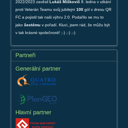
2022/2023 zavěsil
Lukáš Miškovič
8. ledna v utkání
proti Veterán Teamu svůj jubilejní
100
gól v dresu QR
FC a pojistil tak naši výhru 2:0. Podařilo se mu to
jako
šestému
v pořadí. Kluci, jsem rád, že můžu být
v tak krásné společnosti! ;-) ;-) ;-)
Partneři
Generální partner
Hlavní partner