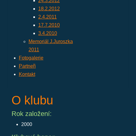
24.3.2012
18.2.2012
2.4.2011
17.7.2010
3.4.2010
Memoriál J.Juroszka
2011
Fotogalerie
Partneři
Kontakt
O klubu
Rok založení:
2000